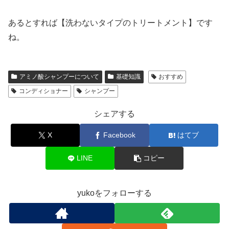
あるとすれば【洗わないタイプのトリートメント】です
ね。
アミノ酸シャンプーについて
基礎知識
おすすめ
コンディショナー
シャンプー
シェアする
X
Facebook
はてブ
LINE
コピー
yukoをフォローする