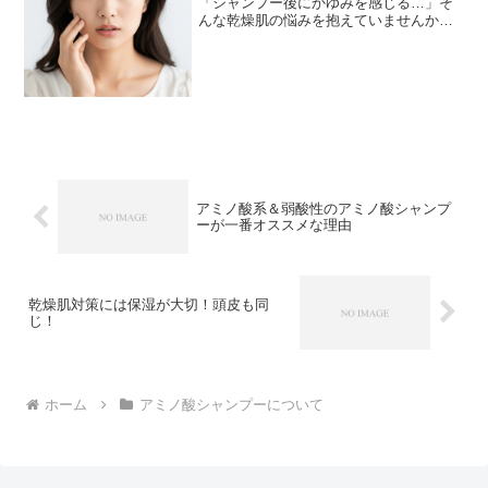
「シャンプー後にかゆみを感じる…」そ
んな乾燥肌の悩みを抱えていませんか？
実は、毎日のシャンプー選びを見直すだ
けで、驚くほど頭皮環境が改善されるこ
とがあるんです。そこで今回は、乾燥肌
対策の新常識として注目...
アミノ酸系＆弱酸性のアミノ酸シャンプ
ーが一番オススメな理由
乾燥肌対策には保湿が大切！頭皮も同
じ！
ホーム
アミノ酸シャンプーについて