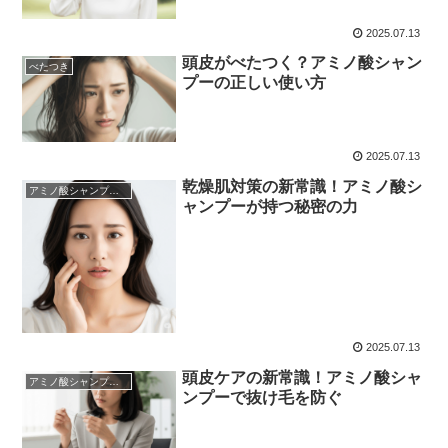
2025.07.13
頭皮がべたつく？アミノ酸シャン
べたつき
プーの正しい使い方
2025.07.13
乾燥肌対策の新常識！アミノ酸シ
アミノ酸シャンプーについて
ャンプーが持つ秘密の力
2025.07.13
頭皮ケアの新常識！アミノ酸シャ
アミノ酸シャンプーについて
ンプーで抜け毛を防ぐ