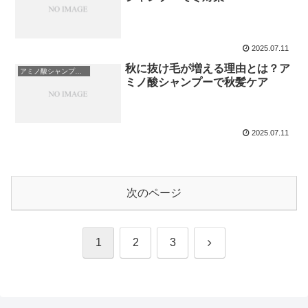
2025.07.11
秋に抜け毛が増える理由とは？ア
アミノ酸シャンプーについて
ミノ酸シャンプーで秋髪ケア
2025.07.11
次のページ
次
1
2
3
へ