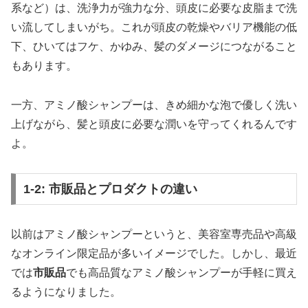
系など）は、洗浄力が強力な分、頭皮に必要な皮脂まで洗
い流してしまいがち。これが頭皮の乾燥やバリア機能の低
下、ひいてはフケ、かゆみ、髪のダメージにつながること
もあります。
一方、アミノ酸シャンプーは、きめ細かな泡で優しく洗い
上げながら、髪と頭皮に必要な潤いを守ってくれるんです
よ。
1-2: 市販品とプロダクトの違い
以前はアミノ酸シャンプーというと、美容室専売品や高級
なオンライン限定品が多いイメージでした。しかし、最近
では
市販品
でも高品質なアミノ酸シャンプーが手軽に買え
るようになりました。