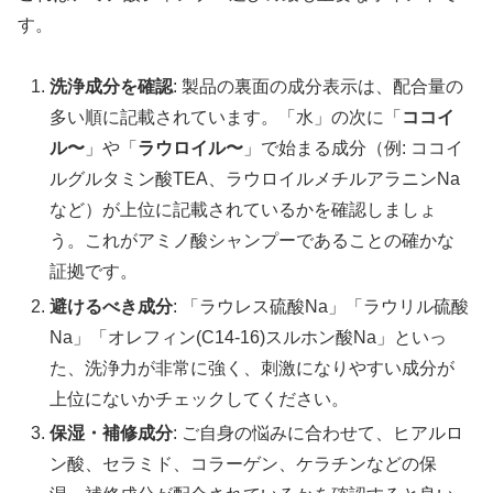
す。
洗浄成分を確認
: 製品の裏面の成分表示は、配合量の
多い順に記載されています。「水」の次に「
ココイ
ル〜
」や「
ラウロイル〜
」で始まる成分（例: ココイ
ルグルタミン酸TEA、ラウロイルメチルアラニンNa
など）が上位に記載されているかを確認しましょ
う。これがアミノ酸シャンプーであることの確かな
証拠です。
避けるべき成分
: 「ラウレス硫酸Na」「ラウリル硫酸
Na」「オレフィン(C14-16)スルホン酸Na」といっ
た、洗浄力が非常に強く、刺激になりやすい成分が
上位にないかチェックしてください。
保湿・補修成分
: ご自身の悩みに合わせて、ヒアルロ
ン酸、セラミド、コラーゲン、ケラチンなどの保