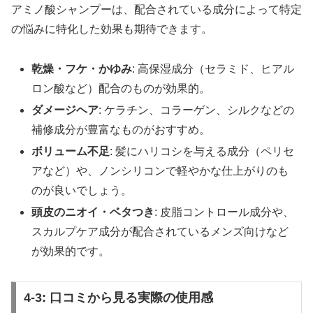
アミノ酸シャンプーは、配合されている成分によって特定
の悩みに特化した効果も期待できます。
乾燥・フケ・かゆみ
: 高保湿成分（セラミド、ヒアル
ロン酸など）配合のものが効果的。
ダメージヘア
: ケラチン、コラーゲン、シルクなどの
補修成分が豊富なものがおすすめ。
ボリューム不足
: 髪にハリコシを与える成分（ペリセ
アなど）や、ノンシリコンで軽やかな仕上がりのも
のが良いでしょう。
頭皮のニオイ・ベタつき
: 皮脂コントロール成分や、
スカルプケア成分が配合されているメンズ向けなど
が効果的です。
4-3: 口コミから見る実際の使用感