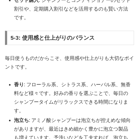
セット購入
: シャンプーとコンディショナーのセット
割引や、定期購入割引などを活用するのも賢い方法
です。
5-3: 使用感と仕上がりのバランス
毎日使うものだからこそ、使用感や仕上がりも大切なポイ
ントです。
香り
: フローラル系、シトラス系、ハーバル系、無香
料など様々です。好みの香りを選ぶことで、毎日の
シャンプータイムがリラックスできる時間になりま
す。
泡立ち
: アミノ酸シャンプーは泡立ちが控えめな傾向
がありますが、最近はきめ細かく豊かに泡立つ製品
も増えています。予洗いなどを工夫すれば、泡立ち