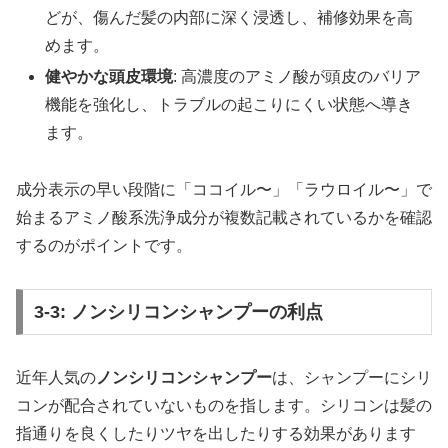
どが、傷んだ髪の内部に深く浸透し、補修効果を高
めます。
健やかな頭皮環境
: 高濃度のアミノ酸が頭皮のバリア
機能を強化し、トラブルの起こりにくい状態へ導き
ます。
成分表示の早い段階に「ココイル〜」「ラウロイル〜」で
始まるアミノ酸系洗浄成分が複数記載されているかを確認
するのがポイントです。
3-3: ノンシリコンシャンプーの利点
近年人気の
ノンシリコンシャンプー
は、シャンプーにシリ
コンが配合されていないものを指します。シリコンは髪の
指通りを良くしたりツヤを出したりする効果があります