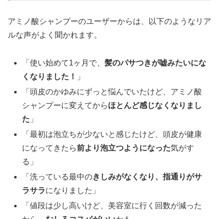
アミノ酸シャンプーのユーザーからは、以下のようなリア
ルな声がよく聞かれます。
「使い始めて1ヶ月で、
髪のパサつきが嘘みたいにな
くなりました！
」
「頭皮のかゆみにずっと悩んでいたけど、アミノ酸
シャンプーに変えてから
ほとんど感じなくなりまし
た
」
「最初は泡立ちが少ないと感じたけど、頭皮が健康
になってきたら
前より泡立つようになった
気がす
る」
「洗っている最中の
きしみがなくなり、指通りがサ
ラサラ
になりました」
「値段は少し高いけど、美容室に行く回数が減った