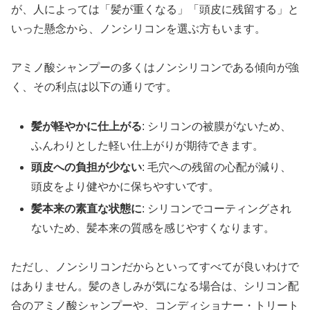
が、人によっては「髪が重くなる」「頭皮に残留する」と
いった懸念から、ノンシリコンを選ぶ方もいます。
アミノ酸シャンプーの多くはノンシリコンである傾向が強
く、その利点は以下の通りです。
髪が軽やかに仕上がる
: シリコンの被膜がないため、
ふんわりとした軽い仕上がりが期待できます。
頭皮への負担が少ない
: 毛穴への残留の心配が減り、
頭皮をより健やかに保ちやすいです。
髪本来の素直な状態に
: シリコンでコーティングされ
ないため、髪本来の質感を感じやすくなります。
ただし、ノンシリコンだからといってすべてが良いわけで
はありません。髪のきしみが気になる場合は、シリコン配
合のアミノ酸シャンプーや、コンディショナー・トリート