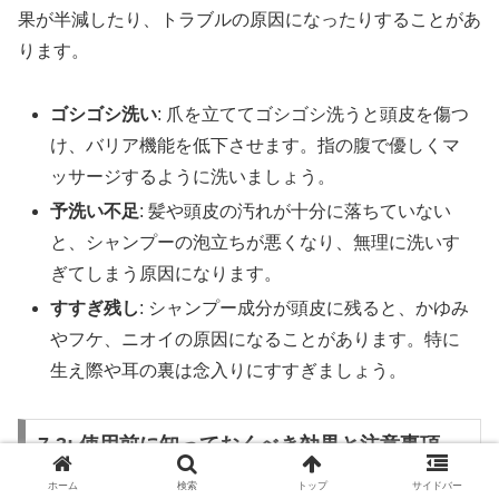
果が半減したり、トラブルの原因になったりすることがあ
ります。
ゴシゴシ洗い
: 爪を立ててゴシゴシ洗うと頭皮を傷つ
け、バリア機能を低下させます。指の腹で優しくマ
ッサージするように洗いましょう。
予洗い不足
: 髪や頭皮の汚れが十分に落ちていない
と、シャンプーの泡立ちが悪くなり、無理に洗いす
ぎてしまう原因になります。
すすぎ残し
: シャンプー成分が頭皮に残ると、かゆみ
やフケ、ニオイの原因になることがあります。特に
生え際や耳の裏は念入りにすすぎましょう。
7-3: 使用前に知っておくべき効果と注意事項
ホーム
検索
トップ
サイドバー