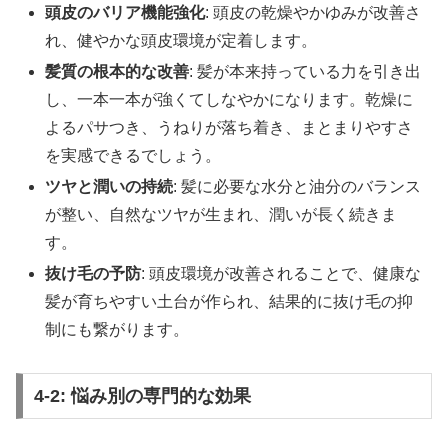
頭皮のバリア機能強化
: 頭皮の乾燥やかゆみが改善さ
れ、健やかな頭皮環境が定着します。
髪質の根本的な改善
: 髪が本来持っている力を引き出
し、一本一本が強くてしなやかになります。乾燥に
よるパサつき、うねりが落ち着き、まとまりやすさ
を実感できるでしょう。
ツヤと潤いの持続
: 髪に必要な水分と油分のバランス
が整い、自然なツヤが生まれ、潤いが長く続きま
す。
抜け毛の予防
: 頭皮環境が改善されることで、健康な
髪が育ちやすい土台が作られ、結果的に抜け毛の抑
制にも繋がります。
4-2: 悩み別の専門的な効果