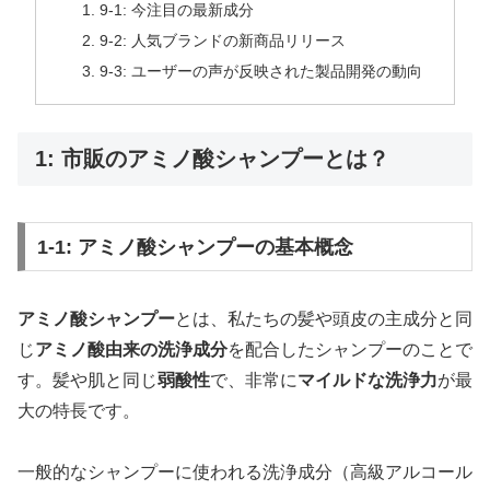
9-1: 今注目の最新成分
9-2: 人気ブランドの新商品リリース
9-3: ユーザーの声が反映された製品開発の動向
1: 市販のアミノ酸シャンプーとは？
1-1: アミノ酸シャンプーの基本概念
アミノ酸シャンプー
とは、私たちの髪や頭皮の主成分と同
じ
アミノ酸由来の洗浄成分
を配合したシャンプーのことで
す。髪や肌と同じ
弱酸性
で、非常に
マイルドな洗浄力
が最
大の特長です。
一般的なシャンプーに使われる洗浄成分（高級アルコール