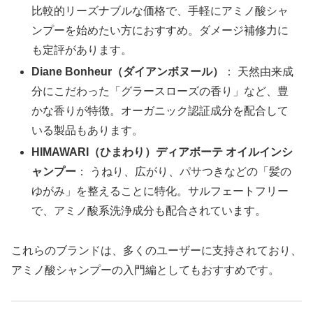
比較的リーズナブルな価格で、手軽にアミノ酸シャ
ンプーを始めたい方におすすめ。ダメージ補修力に
も定評があります。
Diane Bonheur（ダイアンボヌール）
： 天然由来成
分にこだわった「グラースローズの香り」など、豊
かな香りが特徴。オーガニック認証成分を配合して
いる製品もあります。
HIMAWARI（ひまわり）ディアボーテ オイルインシ
ャンプー
： うねり、広がり、パサつきなどの「髪の
ゆがみ」を整えることに特化。サルフェートフリー
で、アミノ酸系洗浄成分も配合されています。
これらのブランドは、多くのユーザーに支持されており、
アミノ酸シャンプーの入門編としてもおすすめです。