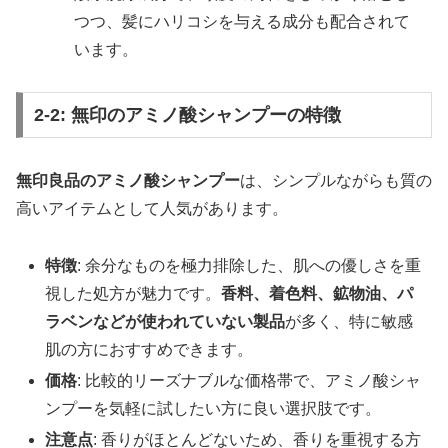
つつ、髪にハリコシを与える成分も配合されて
います。
2-2: 無印のアミノ酸シャンプーの特徴
無印良品のアミノ酸シャンプー
は、シンプルながらも質の
高いアイテムとして人気があります。
特徴
: 余分なものを極力排除した、肌への優しさを重
視した処方が魅力です。
香料、着色料、鉱物油、パ
ラベンなどが使われていない製品
が多く、特に敏感
肌の方におすすめできます。
価格
: 比較的リーズナブルな価格帯で、アミノ酸シャ
ンプーを気軽に試したい方に良い選択肢です。
注意点
: 香りがほとんどないため、香りを重視する方