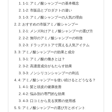
1-1: アミノ酸シャンプーの基本概念
1-2: 市販品とプロダクトの違い
1-3: アミノ酸シャンプーの人気の理由
2: おすすめの市販アミノ酸シャンプー
2-1: メンズ向けアミノ酸シャンプーの選び方
2-2: 無印のアミノ酸シャンプーの特徴
2-3: ドラッグストアで買える人気アイテム
3: アミノ酸シャンプーの効果と成分
3-1: アミノ酸の働きとは？
3-2: 高濃度成分がもたらす効果
3-3: ノンシリコンシャンプーの利点
4: アミノ酸シャンプーを使い続けるとどうなる？
4-1: 髪と頭皮の健康改善
4-2: 悩み別の専門的な効果
4-3: 口コミから見る実際の使用感
5: アミノ酸シャンプーの選び方とポイント