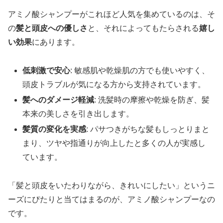
アミノ酸シャンプーがこれほど人気を集めているのは、そ
の
髪と頭皮への優しさ
と、それによってもたらされる
嬉し
い効果
にあります。
低刺激で安心
: 敏感肌や乾燥肌の方でも使いやすく、
頭皮トラブルが気になる方から支持されています。
髪へのダメージ軽減
: 洗髪時の摩擦や乾燥を防ぎ、髪
本来の美しさを引き出します。
髪質の変化を実感
: パサつきがちな髪もしっとりまと
まり、ツヤや指通りが向上したと多くの人が実感し
ています。
「髪と頭皮をいたわりながら、きれいにしたい」というニ
ーズにぴたりと当てはまるのが、アミノ酸シャンプーなの
です。