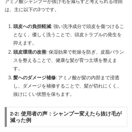
アミノ酸シャンプーが抜け毛を減らすと考えられる理由
は、主に以下の3つです。
頭皮への負担軽減
: 強い洗浄成分で頭皮を傷つけるこ
となく、優しく洗うことで、頭皮トラブルの発生を
抑えます。
頭皮環境の改善
: 保湿効果で乾燥を防ぎ、皮脂バラン
スを整えることで、健康な髪が育つ土壌を整えま
す。
髪へのダメージ補修
: アミノ酸が髪の内部まで浸透
し、ダメージを補修することで、髪が切れにくく、
抜けにくい状態を保ちます。
2-2: 使用者の声：シャンプー変えたら抜け毛が
減った例