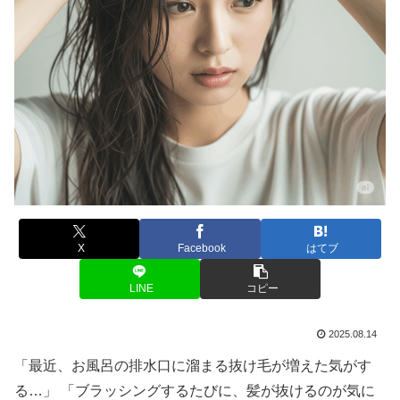
X
Facebook
はてブ
LINE
コピー
2025.08.14
「最近、お風呂の排水口に溜まる抜け毛が増えた気がす
る…」 「ブラッシングするたびに、髪が抜けるのが気に