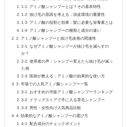
1-1: アミノ酸シャンプーとは？その基本特性
1-2: 抜け毛の原因を考える：頭皮環境の重要性
1-3: アミノ酸の役割と効果：髪に必要な栄養素とは
1-4: アミノ酸シャンプーの種類と成分の違い
2: アミノ酸シャンプーと抜け毛改善の関連性
2-1: なぜアミノ酸シャンプーが抜け毛を減らすの
か？
2-2: 使用者の声：シャンプー変えたら抜け毛が減っ
た例
2-3: 医師が教える：アミノ酸の効果的な使い方
3: 市場での人気アミノ酸シャンプー一覧
3-1: おすすめの市販アミノ酸シャンプーランキング
3-2: ドラッグストアで手に入る育毛シャンプー
3-3: 男性・女性向け人気商品比較
4: 効果的なアミノ酸シャンプーの選び方
4-1: 配合成分のチェックポイント