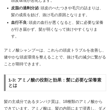
頭皮環境が悪化します。
皮脂の過剰分泌
: 頭皮のべたつきや毛穴の詰まりは、
髪の成長を妨げ、抜け毛の原因となります。
血行不良
: 頭皮の血行が悪くなると、髪に必要な栄養
が行き届かず、髪が弱くなって抜けやすくなりま
す。
アミノ酸シャンプーは、これらの頭皮トラブルを改善し、
健やかな頭皮環境を整えることで、抜け毛の減少に繋がる
ことが期待できます。
1-3: アミノ酸の役割と効果：髪に必要な栄養素
とは
髪の主成分であるタンパク質は、18種類のアミノ酸から
できています。アミノ酸は、髪の内部にまで浸透し、ダメ