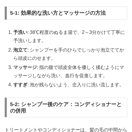
5-1: 効果的な洗い方とマッサージの方法
予洗い
: 38℃程度のぬるま湯で、2～3分かけて丁寧に
予洗いします。
泡立て
: シャンプーを手のひらでしっかり泡立ててか
ら頭皮にのせます。
マッサージ
: 指の腹で頭皮全体を優しく揉むようにマ
ッサージしながら洗い、血行を促進します。
すすぎ
: 泡が残らないよう、念入りに洗い流します。
5-2: シャンプー後のケア：コンディショナーと
の併用
トリートメントやコンディショナーは、髪の毛の中間から