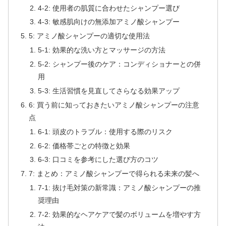
4-2: 使用者の肌質に合わせたシャンプー選び
4-3: 敏感肌向けの無添加アミノ酸シャンプー
5: アミノ酸シャンプーの適切な使用法
5-1: 効果的な洗い方とマッサージの方法
5-2: シャンプー後のケア：コンディショナーとの併
用
5-3: 生活習慣を見直してさらなる効果アップ
6: 買う前に知っておきたいアミノ酸シャンプーの注意
点
6-1: 頭皮のトラブル：使用する際のリスク
6-2: 価格帯ごとの特徴と効果
6-3: 口コミを参考にした選び方のコツ
7: まとめ：アミノ酸シャンプーで得られる未来の髪へ
7-1: 抜け毛対策の新常識：アミノ酸シャンプーの推
奨理由
7-2: 効果的なヘアケアで髪のボリュームを増やす方