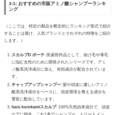
3-1: おすすめの市販アミノ酸シャンプーランキ
ング
（ここでは、特定の製品を断定的にランキング形式で紹介
することは避け、人気ブランドとそれぞれの特徴をご紹介
します。）
スカルプD ボーテ
: 医薬部外品として、抜け毛や薄毛
に悩む女性のために開発されたシリーズです。アミ
ノ酸系洗浄成分に加え、有効成分が配合されていま
す。
チャップアップシャンプー
: 髪や頭皮に優しいアミノ
酸系洗浄成分をベースに、頭皮環境を整える成分を
豊富に配合しています。
haru kurokamiスカルプ
: 100%天然由来成分で、頭皮
ケアに特化。これ1本でシャンプー、トリートメン