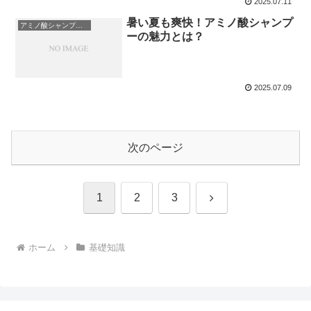
2025.07.11
暑い夏も爽快！アミノ酸シャンプ
アミノ酸シャンプーについて
ーの魅力とは？
2025.07.09
次のページ
次
1
2
3
へ
ホーム
基礎知識