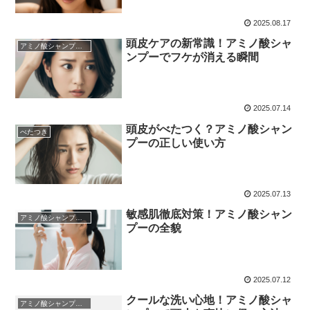
2025.08.17
頭皮ケアの新常識！アミノ酸シャ
アミノ酸シャンプーについて
ンプーでフケが消える瞬間
2025.07.14
頭皮がべたつく？アミノ酸シャン
べたつき
プーの正しい使い方
2025.07.13
敏感肌徹底対策！アミノ酸シャン
アミノ酸シャンプーについて
プーの全貌
2025.07.12
クールな洗い心地！アミノ酸シャ
アミノ酸シャンプーについて