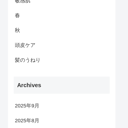
敏感肌
春
秋
頭皮ケア
髪のうねり
Archives
2025年9月
2025年8月