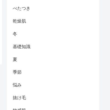
べたつき
乾燥肌
冬
基礎知識
夏
季節
悩み
抜け毛