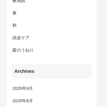
敏感肌
春
秋
頭皮ケア
髪のうねり
Archives
2025年9月
2025年8月