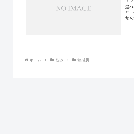
「ド
選べ
ど、
せん
ホーム
悩み
敏感肌