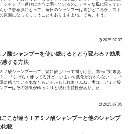
、シャンプー選びに本当に困っているの…」そんな風に悩んでい
んか？敏感肌にとって、毎日のシャンプーは喜びどころか、スト
の原因になってしまうこともありますよね。でも、もう...
2025.07.07
ミノ酸シャンプーを使い続けるとどう変わる？効果
実感する方法
ミノ酸シャンプーって、髪に優しいって聞くけど、本当に効果あ
？」 「しばらく使ってるけど、いまいち変化が分からない…」そ
風に感じているあなたもいるかもしれませんね。実は、アミノ酸
ンプーはその効果がゆっくりと現れる特性があり、正...
2025.07.05
はここが違う！アミノ酸シャンプーと他のシャンプ
の比較