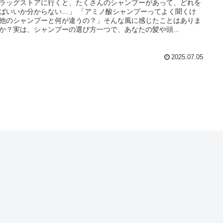
ラッグストアに行くと、たくさんのシャンプーがあって、どれを
ばいいか分からない…」 「アミノ酸シャンプーってよく聞くけ
他のシャンプーと何が違うの？」そんな風に感じたことはありま
か？実は、シャンプーの選び方一つで、あなたの髪や頭...
2025.07.05