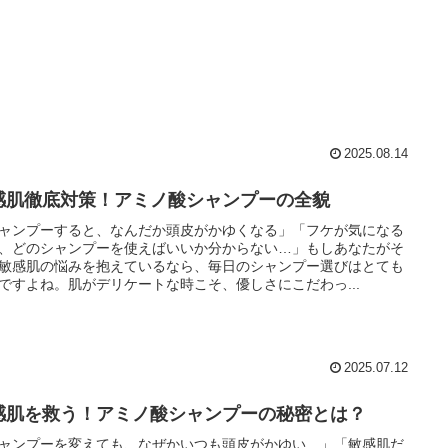
2025.08.14
感肌徹底対策！アミノ酸シャンプーの全貌
ャンプーすると、なんだか頭皮がかゆくなる」「フケが気になる
、どのシャンプーを使えばいいか分からない…」もしあなたがそ
敏感肌の悩みを抱えているなら、毎日のシャンプー選びはとても
ですよね。肌がデリケートな時こそ、優しさにこだわっ...
2025.07.12
感肌を救う！アミノ酸シャンプーの秘密とは？
ャンプーを変えても、なぜかいつも頭皮がかゆい…」「敏感肌だ