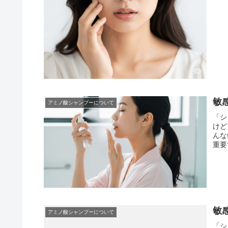
敏
アミノ酸シャンプーについて
「シ
けど
んな
重要
敏
アミノ酸シャンプーについて
「シ