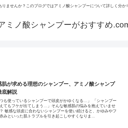
ありませんか？このブログではアミノ酸シャンプーについて詳しく分か
アミノ酸シャンプーがおすすめ.co
感肌が求める理想のシャンプー、アミノ酸シャンプ
徹底解説
つも使っているシャンプーで頭皮がかゆくなる…」 「シャンプー
えてもフケが出てしまう…」そんな敏感肌の悩みを抱えていませ
？ 敏感な頭皮に合わないシャンプーを使い続けると、かゆみやフ
赤みといった肌トラブルを引き起こしやすくなりま...